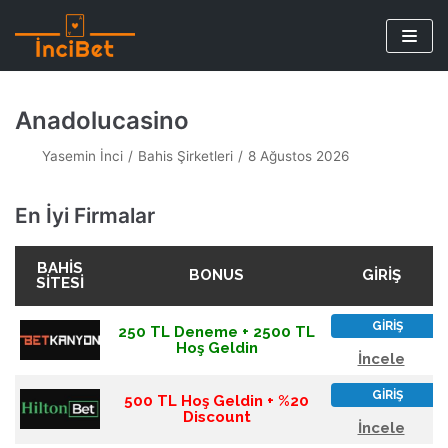
İçeriğe
geç
Anadolucasino
Yasemin İnci
Bahis Şirketleri
8 Ağustos 2026
En İyi Firmalar