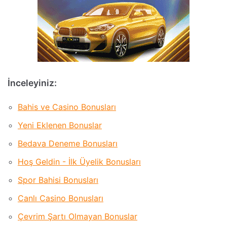
İnceleyiniz:
Bahis ve Casino Bonusları
Yeni Eklenen Bonuslar
Bedava Deneme Bonusları
Hoş Geldin - İlk Üyelik Bonusları
Spor Bahisi Bonusları
Canlı Casino Bonusları
Çevrim Şartı Olmayan Bonuslar