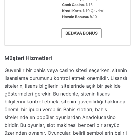
Canlı Casino
: %15
Kredi Kartı
: %10 Çevrimli
Havale Bonusu
: %10
BEDAVA BONUS
Müşteri Hizmetleri
Güvenilir bir bahis veya casino sitesi seçerken, sitenin
lisanslama durumunu kontrol etmek önemlidir. Lisanslı
sitelerin, lisans bilgilerini sitelerinde açık bir şekilde
göstermeleri gerekir. Bu nedenle, sitenin lisans
bilgilerini kontrol etmek, sitenin güvenilirliği hakkında
önemli bir ipucu verebilir. Bahis slotları, bahis
sitelerinde en popüler oyunlardan Anadolucasino
biridir. Bu oyunlar, slot makinesi benzeri bir arayüz
üzerinden oynanır. Oyuncular, belirli sembollerin belirli