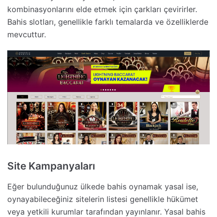
kombinasyonlarını elde etmek için çarkları çevirirler.
Bahis slotları, genellikle farklı temalarda ve özelliklerde
mevcuttur.
Site Kampanyaları
Eğer bulunduğunuz ülkede bahis oynamak yasal ise,
oynayabileceğiniz sitelerin listesi genellikle hükümet
veya yetkili kurumlar tarafından yayınlanır. Yasal bahis