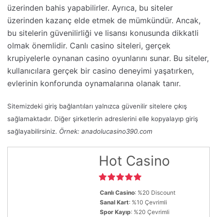
üzerinden bahis yapabilirler. Ayrıca, bu siteler
üzerinden kazanç elde etmek de mümkündür. Ancak,
bu sitelerin güvenilirliği ve lisansı konusunda dikkatli
olmak önemlidir. Canlı casino siteleri, gerçek
krupiyelerle oynanan casino oyunlarını sunar. Bu siteler,
kullanıcılara gerçek bir casino deneyimi yaşatırken,
evlerinin konforunda oynamalarına olanak tanır.
Sitemizdeki giriş bağlantıları yalnızca güvenilir sitelere çıkış
sağlamaktadır. Diğer şirketlerin adreslerini elle kopyalayıp giriş
sağlayabilirsiniz.
Örnek: anadolucasino390.com
Hot Casino
Canlı Casino
: %20 Discount
Sanal Kart
: %10 Çevrimli
Spor Kayıp
: %20 Çevrimli