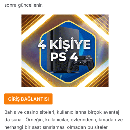
sonra güncellenir.
GIRIŞ BAĞLANTISI
Bahis ve casino siteleri, kullanıcılarına birçok avantaj
da sunar. Örneğin, kullanıcılar, evlerinden çıkmadan ve
herhangi bir saat sınırlaması olmadan bu siteler