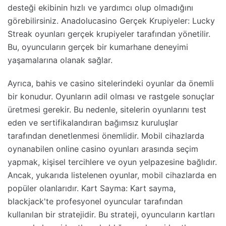
desteği ekibinin hızlı ve yardımcı olup olmadığını
görebilirsiniz. Anadolucasino Gerçek Krupiyeler: Lucky
Streak oyunları gerçek krupiyeler tarafından yönetilir.
Bu, oyuncuların gerçek bir kumarhane deneyimi
yaşamalarına olanak sağlar.
Ayrıca, bahis ve casino sitelerindeki oyunlar da önemli
bir konudur. Oyunların adil olması ve rastgele sonuçlar
üretmesi gerekir. Bu nedenle, sitelerin oyunlarını test
eden ve sertifikalandıran bağımsız kuruluşlar
tarafından denetlenmesi önemlidir. Mobil cihazlarda
oynanabilen online casino oyunları arasında seçim
yapmak, kişisel tercihlere ve oyun yelpazesine bağlıdır.
Ancak, yukarıda listelenen oyunlar, mobil cihazlarda en
popüler olanlarıdır. Kart Sayma: Kart sayma,
blackjack'te profesyonel oyuncular tarafından
kullanılan bir stratejidir. Bu strateji, oyuncuların kartları