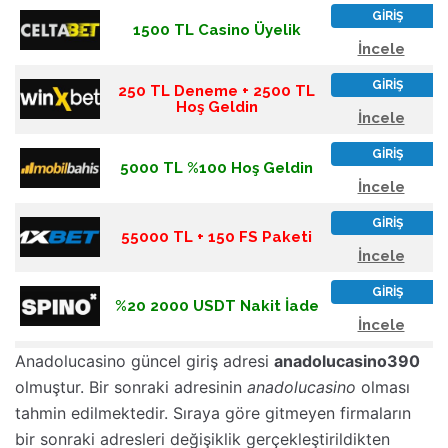
Anadolucasino güncel giriş adresi
anadolucasino390
olmuştur. Bir sonraki adresinin
anadolucasino
olması
tahmin edilmektedir. Sıraya göre gitmeyen firmaların
bir sonraki adresleri değişiklik gerçekleştirildikten