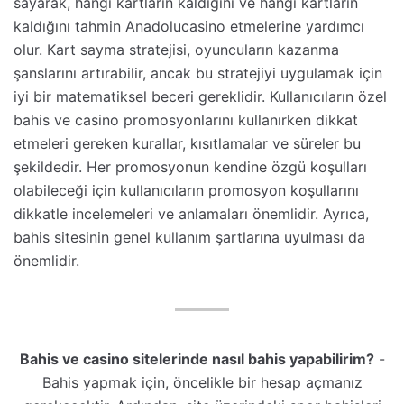
sayarak, hangi kartların kaldığını ve hangi kartların
kaldığını tahmin Anadolucasino etmelerine yardımcı
olur. Kart sayma stratejisi, oyuncuların kazanma
şanslarını artırabilir, ancak bu stratejiyi uygulamak için
iyi bir matematiksel beceri gereklidir. Kullanıcıların özel
bahis ve casino promosyonlarını kullanırken dikkat
etmeleri gereken kurallar, kısıtlamalar ve süreler bu
şekildedir. Her promosyonun kendine özgü koşulları
olabileceği için kullanıcıların promosyon koşullarını
dikkatle incelemeleri ve anlamaları önemlidir. Ayrıca,
bahis sitesinin genel kullanım şartlarına uyulması da
önemlidir.
Bahis ve casino sitelerinde nasıl bahis yapabilirim?
-
Bahis yapmak için, öncelikle bir hesap açmanız