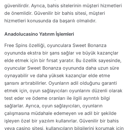
güvenilirdir. Ayrıca, bahis sitelerinin müşteri hizmetleri
de önemlidir. Güvenilir bir bahis sitesi, müşteri
hizmetleri konusunda da başarılı olmalıdır.
Anadolucasino Yatırım İşlemleri
Free Spins özelliği, oyunculara Sweet Bonanza
oyununda ekstra bir şans sağlar ve büyük kazançlar
elde etmek için bir fırsat yaratır. Bu özellik sayesinde,
oyuncular Sweet Bonanza oyununda daha uzun süre
oynayabilir ve daha yüksek kazançlar elde etme
şansını artırabilirler. Oyunların adil olduğunu garanti
etmek için, oyun sağlayıcıları oyunlarını düzenli olarak
test eder ve ödeme oranları ile ilgili ayrıntılı bilgi
sağlarlar. Ayrıca, oyun sağlayıcıları, oyunların
çalışmasına müdahale edemeyen ve adil bir şekilde
işleyen özel bir yazılım kullanırlar. Güvenilir bir bahis
veya casino sitesi, kullanıcıların bilgilerini korumak için