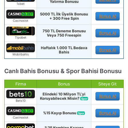
Yatırma Bonusu
1xbet
5000 TL İlk Üyelik Bonusu
Bonus Al
+ 300 Free Spin
Casinoslot
750 TL Deneme Bonusu
Bonus Al
Veya 750 Freespin
Tipobet
Haftalık 1.000 TL Bedava
Bonus Al
Bahis
Mobilbahis
Canlı Bahis Bonusu & Spor Bahisi Bonusu
Firma
Bonus
Siteye Git
Elindeki 10 Milyon TL’yi
Bonus Al
Koruyabilecek Misin?
Spor
Bets10
%15 Kayıp Bonusu
Bonus Al
Spor
Casinoslot
%25 Kombine Kazanç