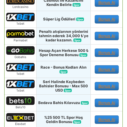
Cashout İle Kazancını
Bonus Al
Kendin Belirle
Spor
Lordcasino
Süper Lig Ödülleri
Bonus Al
Spor
1xbet
Penaltı atışlarının yönlerini
tahmin ederek 34,000 ₺’ye
Bonus Al
kadar kazanın.
Parmabet
Spor
Hesap Açan Herkese 500 ₺
Bonus Al
Spor Deneme Bonusu
Spor
Gobahis
Race - Bonus Kodları Alın
Bonus Al
Spor
1xbet
Seri Halinde Kaybeden
Bahisler Bonusu - Max 500
Bonus Al
USD
1xbet
Spor
Bedava Bahis Kılavuzu
Bonus Al
Spor
Bets10
%25 500 TL Spor Hoş
Bonus Al
Geldin Bonusu
Spor
Elexbet