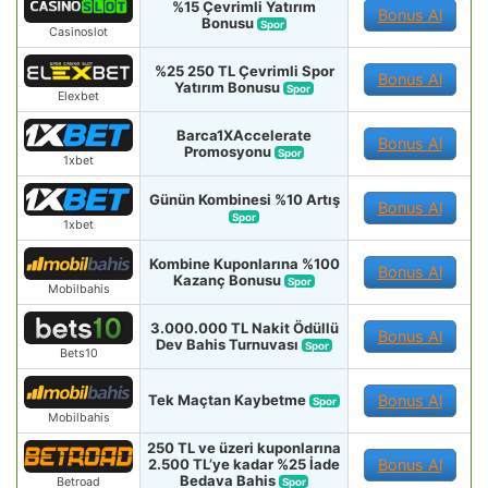
%15 Çevrimli Yatırım
Bonus Al
Bonusu
Spor
Casinoslot
%25 250 TL Çevrimli Spor
Bonus Al
Yatırım Bonusu
Spor
Elexbet
Barca1XAccelerate
Bonus Al
Promosyonu
Spor
1xbet
Günün Kombinesi %10 Artış
Bonus Al
Spor
1xbet
Kombine Kuponlarına %100
Bonus Al
Kazanç Bonusu
Spor
Mobilbahis
3.000.000 TL Nakit Ödüllü
Bonus Al
Dev Bahis Turnuvası
Spor
Bets10
Tek Maçtan Kaybetme
Bonus Al
Spor
Mobilbahis
250 TL ve üzeri kuponlarına
2.500 TL’ye kadar %25 İade
Bonus Al
Bedava Bahis
Betroad
Spor