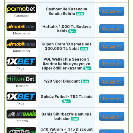
Cashout İle Kazancını
Bonus Al
Kendin Belirle
Spor
Parmabet
Haftalık 1.000 TL Bedava
Bonus Al
Bahis
Spor
Mobilbahis
Kupon Oranı Yarışmasında
Bonus Al
300.000 TL Nakit
Spor
Mobilbahis
PGL Wallachia Season 3
üzerine bahis oynayın ve
Bonus Al
süper ödüller kazanın
1xbet
Spor
%20 Spor Discount
Bonus Al
Spor
Hiltonbet
Golsüz Futbol - 792 TL iade
Bonus Al
Spor
1xbet
Bahis Sihirbazı’yla sınırsız
Bonus Al
bahisler
Spor
Jetbahis
%10 Yatırım + %15 Discount