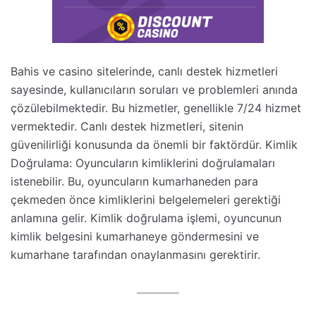
Bahis ve casino sitelerinde, canlı destek hizmetleri
sayesinde, kullanıcıların soruları ve problemleri anında
çözülebilmektedir. Bu hizmetler, genellikle 7/24 hizmet
vermektedir. Canlı destek hizmetleri, sitenin
güvenilirliği konusunda da önemli bir faktördür. Kimlik
Doğrulama: Oyuncuların kimliklerini doğrulamaları
istenebilir. Bu, oyuncuların kumarhaneden para
çekmeden önce kimliklerini belgelemeleri gerektiği
anlamına gelir. Kimlik doğrulama işlemi, oyuncunun
kimlik belgesini kumarhaneye göndermesini ve
kumarhane tarafından onaylanmasını gerektirir.