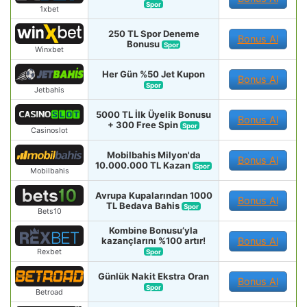
Spor
1xbet
250 TL Spor Deneme
Bonus Al
Bonusu
Spor
Winxbet
Her Gün %50 Jet Kupon
Bonus Al
Spor
Jetbahis
5000 TL İlk Üyelik Bonusu
Bonus Al
+ 300 Free Spin
Spor
Casinoslot
Mobilbahis Milyon'da
Bonus Al
10.000.000 TL Kazan
Spor
Mobilbahis
Avrupa Kupalarından 1000
Bonus Al
TL Bedava Bahis
Spor
Bets10
Kombine Bonusu’yla
kazançlarını %100 artır!
Bonus Al
Rexbet
Spor
Günlük Nakit Ekstra Oran
Bonus Al
Spor
Betroad