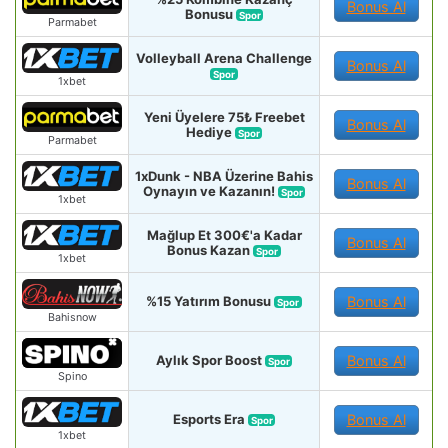
Bonus Al
Bonusu
Spor
Parmabet
Volleyball Arena Challenge
Bonus Al
Spor
1xbet
Yeni Üyelere 75₺ Freebet
Bonus Al
Hediye
Spor
Parmabet
1хDunk - NBA Üzerine Bahis
Bonus Al
Oynayın ve Kazanın!
Spor
1xbet
Mağlup Et 300€'a Kadar
Bonus Al
Bonus Kazan
Spor
1xbet
%15 Yatırım Bonusu
Bonus Al
Spor
Bahisnow
Aylık Spor Boost
Bonus Al
Spor
Spino
Esports Era
Bonus Al
Spor
1xbet