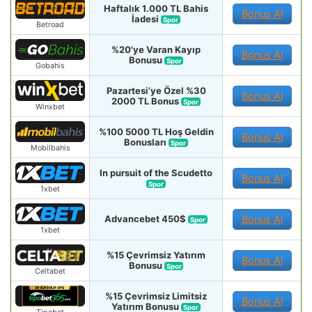
Haftalık 1.000 TL Bahis
Bonus Al
İadesi
Spor
Betroad
%20'ye Varan Kayıp
Bonus Al
Bonusu
Spor
Gobahis
Pazartesi’ye Özel %30
Bonus Al
2000 TL Bonus
Spor
Winxbet
%100 5000 TL Hoş Geldin
Bonus Al
Bonusları
Spor
Mobilbahis
In pursuit of the Scudetto
Bonus Al
Spor
1xbet
Advancebet 450$
Bonus Al
Spor
1xbet
%15 Çevrimsiz Yatırım
Bonus Al
Bonusu
Spor
Celtabet
%15 Çevrimsiz Limitsiz
Bonus Al
Yatırım Bonusu
Spor