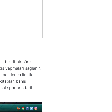
r, belirli bir süre
ış yapmaları sağlanır.
, belirlenen limitler
kitaplar, bahis
nal sporların tarihi,