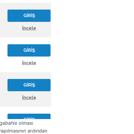
gabahis
olması
 yapılmasının ardından