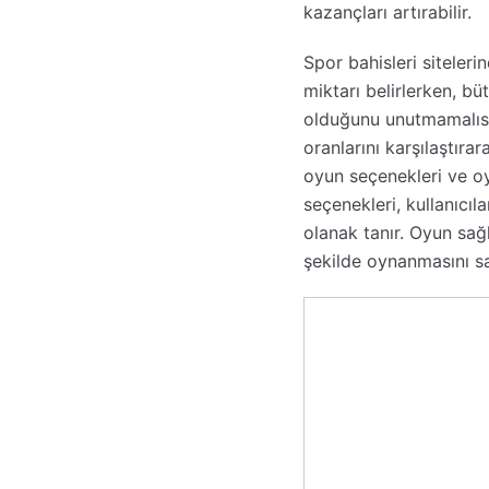
kazançları artırabilir.
Spor bahisleri siteler
miktarı belirlerken, b
olduğunu unutmamalısın
oranlarını karşılaştıra
oyun seçenekleri ve oyu
seçenekleri, kullanıcıl
olanak tanır. Oyun sağl
şekilde oynanmasını sa