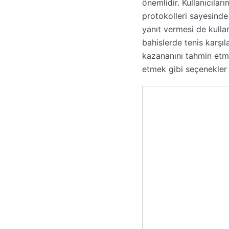
önemlidir. Kullanıcıları
protokolleri sayesinde s
yanıt vermesi de kullanı
bahislerde tenis karşı
kazananını tahmin etm
etmek gibi seçenekler y