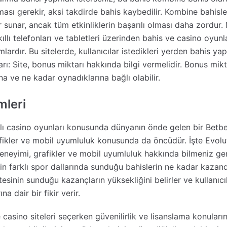
olması gerekir, aksi takdirde bahis kaybedilir. Kombine bahisl
sunar, ancak tüm etkinliklerin başarılı olması daha zordur.
 akıllı telefonları ve tabletleri üzerinden bahis ve casino oyu
lardır. Bu sitelerde, kullanıcılar istedikleri yerden bahis ya
arı: Site, bonus miktarı hakkında bilgi vermelidir. Bonus mikta
na ve ne kadar oynadıklarına bağlı olabilir.
mleri
ı casino oyunları konusunda dünyanın önde gelen bir Betbey
afikler ve mobil uyumluluk konusunda da öncüdür. İşte Evol
deneyimi, grafikler ve mobil uyumluluk hakkında bilmeniz ge
inin farklı spor dallarında sunduğu bahislerin ne kadar kazandı
itesinin sunduğu kazançların yüksekliğini belirler ve kullanıc
a dair bir fikir verir.
 casino siteleri seçerken güvenilirlik ve lisanslama konular