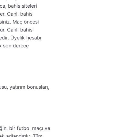
ca, bahis siteleri
er. Canlı bahis
siniz. Maç öncesi
ur. Canlı bahis
edir. Üyelik hesabı
mek son derece
usu, yatırım bonusları,
ğin, bir futbol maçı ve
k adlandırılır. Tüm