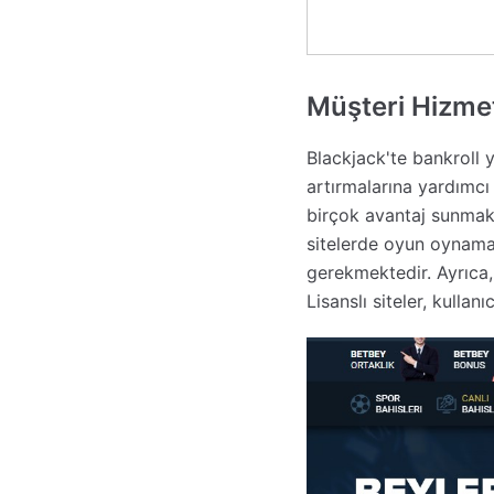
Müşteri Hizmet
Blackjack'te bankroll y
artırmalarına yardımcı 
birçok avantaj sunmakta
sitelerde oyun oynamad
gerekmektedir. Ayrıca, 
Lisanslı siteler, kulla