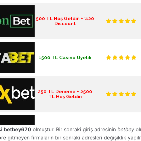
si
betbey670
olmuştur. Bir sonraki giriş adresinin
betbey
ol
re gitmeyen firmaların bir sonraki adresleri değişiklik yapı