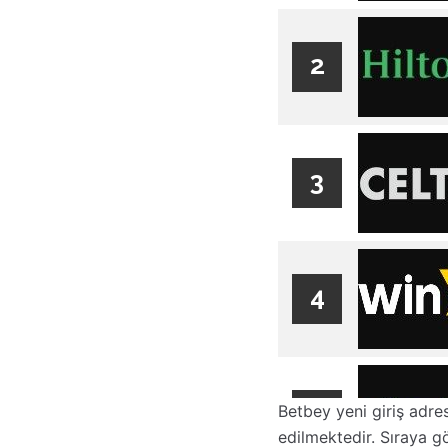
Betbey yeni giriş adre
edilmektedir. Sıraya gö