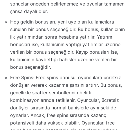
sonuçlar önceden belirlenemez ve oyunlar tamamen
şansa dayalı olur.
Hoş geldin bonusları, yeni üye olan kullanıcılara
sunulan bir bonus seçeneğidir. Bu bonus, kullanıcının
ilk yatırımından sonra hesabına yatırılır. Yatırım
bonusları ise, kullanıcının yaptığı yatırımlar üzerine
verilen bir bonus seçeneğidir. Kayıp bonusları ise,
kullanıcının kaybettiği bahisler üzerine verilen bir
bonus seçeneğidir.
Free Spins: Free spins bonusu, oyunculara ücretsiz
dönüşler vererek kazanma şansını artırır. Bu bonus,
genellikle scatter sembollerinin belirli
kombinasyonlarında tetiklenir. Oyuncular, ücretsiz
dönüşler sırasında normal bahislerle aynı şekilde
oynarlar. Ancak, free spins sırasında kazanç
potansiyeli daha yüksek olabilir. Oyuncular, free