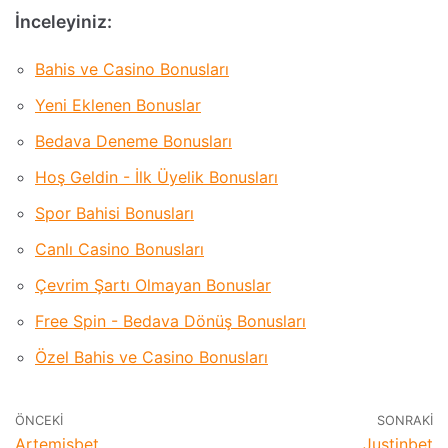
İnceleyiniz:
Bahis ve Casino Bonusları
Yeni Eklenen Bonuslar
Bedava Deneme Bonusları
Hoş Geldin - İlk Üyelik Bonusları
Spor Bahisi Bonusları
Canlı Casino Bonusları
Çevrim Şartı Olmayan Bonuslar
Free Spin - Bedava Dönüş Bonusları
Özel Bahis ve Casino Bonusları
ÖNCEKI
SONRAKI
Artemisbet
Justinbet