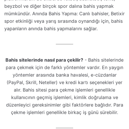
beyzbol ve diğer birçok spor dalına bahis yapmak
mümkündür. Anında Bahis Yapma: Canlı bahisler, Betixir
spor etkinliği veya yarış sırasında oynandığı için, bahis
yapanların anında bahis yapmalarını sağlar.
Bahis sitelerinde nasıl para çekilir?
- Bahis sitelerinde
para çekmek için de farklı yöntemler vardır. En yaygın
yöntemler arasında banka havalesi, e-cüzdanlar
(PayPal, Skrill, Neteller) ve kredi kartı seçenekleri yer
alır. Bahis sitesi para çekme işlemleri genellikle
kullanıcının geçmiş işlemleri, kimlik doğrulama ve
düzenleyici gereksinimler gibi faktörlere bağlıdır. Para
çekme işlemleri genellikle birkaç iş günü sürebilir.