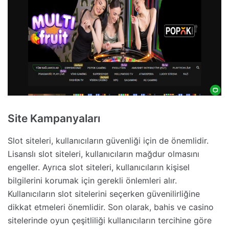
Site Kampanyaları
Slot siteleri, kullanıcıların güvenliği için de önemlidir.
Lisanslı slot siteleri, kullanıcıların mağdur olmasını
engeller. Ayrıca slot siteleri, kullanıcıların kişisel
bilgilerini korumak için gerekli önlemleri alır.
Kullanıcıların slot sitelerini seçerken güvenilirliğine
dikkat etmeleri önemlidir. Son olarak, bahis ve casino
sitelerinde oyun çeşitliliği kullanıcıların tercihine göre