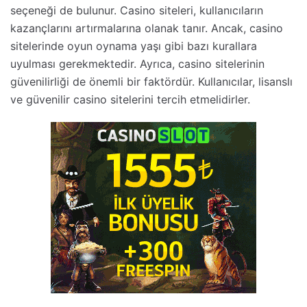
seçeneği de bulunur. Casino siteleri, kullanıcıların
kazançlarını artırmalarına olanak tanır. Ancak, casino
sitelerinde oyun oynama yaşı gibi bazı kurallara
uyulması gerekmektedir. Ayrıca, casino sitelerinin
güvenilirliği de önemli bir faktördür. Kullanıcılar, lisanslı
ve güvenilir casino sitelerini tercih etmelidirler.