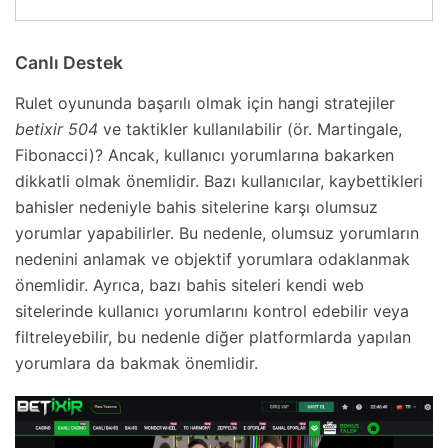
Canlı Destek
Rulet oyununda başarılı olmak için hangi stratejiler
betixir 504
ve taktikler kullanılabilir (ör. Martingale,
Fibonacci)? Ancak, kullanıcı yorumlarına bakarken
dikkatli olmak önemlidir. Bazı kullanıcılar, kaybettikleri
bahisler nedeniyle bahis sitelerine karşı olumsuz
yorumlar yapabilirler. Bu nedenle, olumsuz yorumların
nedenini anlamak ve objektif yorumlara odaklanmak
önemlidir. Ayrıca, bazı bahis siteleri kendi web
sitelerinde kullanıcı yorumlarını kontrol edebilir veya
filtreleyebilir, bu nedenle diğer platformlarda yapılan
yorumlara da bakmak önemlidir.