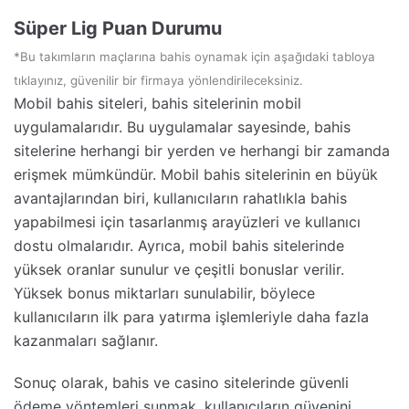
Süper Lig Puan Durumu
*Bu takımların maçlarına bahis oynamak için aşağıdaki tabloya
tıklayınız, güvenilir bir firmaya yönlendirileceksiniz.
Mobil bahis siteleri, bahis sitelerinin mobil
uygulamalarıdır. Bu uygulamalar sayesinde, bahis
sitelerine herhangi bir yerden ve herhangi bir zamanda
erişmek mümkündür. Mobil bahis sitelerinin en büyük
avantajlarından biri, kullanıcıların rahatlıkla bahis
yapabilmesi için tasarlanmış arayüzleri ve kullanıcı
dostu olmalarıdır. Ayrıca, mobil bahis sitelerinde
yüksek oranlar sunulur ve çeşitli bonuslar verilir.
Yüksek bonus miktarları sunulabilir, böylece
kullanıcıların ilk para yatırma işlemleriyle daha fazla
kazanmaları sağlanır.
Sonuç olarak, bahis ve casino sitelerinde güvenli
ödeme yöntemleri sunmak, kullanıcıların güvenini