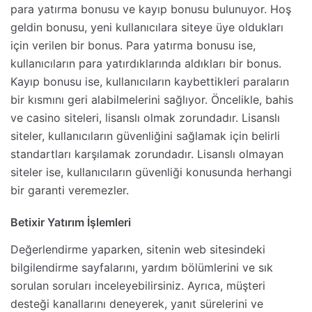
para yatırma bonusu ve kayıp bonusu bulunuyor. Hoş
geldin bonusu, yeni kullanıcılara siteye üye oldukları
için verilen bir bonus. Para yatırma bonusu ise,
kullanıcıların para yatırdıklarında aldıkları bir bonus.
Kayıp bonusu ise, kullanıcıların kaybettikleri paraların
bir kısmını geri alabilmelerini sağlıyor. Öncelikle, bahis
ve casino siteleri, lisanslı olmak zorundadır. Lisanslı
siteler, kullanıcıların güvenliğini sağlamak için belirli
standartları karşılamak zorundadır. Lisanslı olmayan
siteler ise, kullanıcıların güvenliği konusunda herhangi
bir garanti veremezler.
Betixir Yatırım İşlemleri
Değerlendirme yaparken, sitenin web sitesindeki
bilgilendirme sayfalarını, yardım bölümlerini ve sık
sorulan soruları inceleyebilirsiniz. Ayrıca, müşteri
desteği kanallarını deneyerek, yanıt sürelerini ve