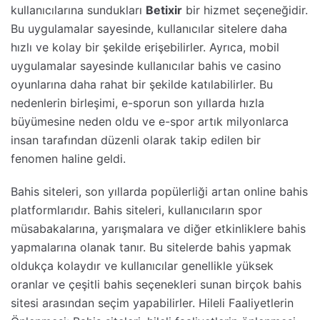
kullanıcılarına sundukları
Betixir
bir hizmet seçeneğidir.
Bu uygulamalar sayesinde, kullanıcılar sitelere daha
hızlı ve kolay bir şekilde erişebilirler. Ayrıca, mobil
uygulamalar sayesinde kullanıcılar bahis ve casino
oyunlarına daha rahat bir şekilde katılabilirler. Bu
nedenlerin birleşimi, e-sporun son yıllarda hızla
büyümesine neden oldu ve e-spor artık milyonlarca
insan tarafından düzenli olarak takip edilen bir
fenomen haline geldi.
Bahis siteleri, son yıllarda popülerliği artan online bahis
platformlarıdır. Bahis siteleri, kullanıcıların spor
müsabakalarına, yarışmalara ve diğer etkinliklere bahis
yapmalarına olanak tanır. Bu sitelerde bahis yapmak
oldukça kolaydır ve kullanıcılar genellikle yüksek
oranlar ve çeşitli bahis seçenekleri sunan birçok bahis
sitesi arasından seçim yapabilirler. Hileli Faaliyetlerin