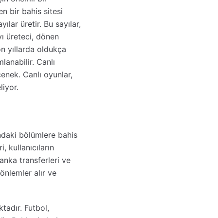
en bir bahis sitesi
ılar üretir. Bu sayılar,
yı üreteci, dönen
son yıllarda oldukça
lanabilir. Canlı
çenek. Canlı oyunlar,
iyor.
ndaki bölümlere bahis
, kullanıcıların
anka transferleri ve
 önlemler alır ve
tadır. Futbol,