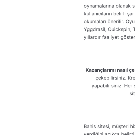
oynamalarına olanak sa
kullanıcıların belirli ş
okumaları önerilir. Oyu
Yggdrasil, Quickspin, T
yıllardır faaliyet göste
Kazançlarımı nasıl çe
çekebilirsiniz. K
yapabilirsiniz. Her
si
Bahis sitesi, müşteri 
verdiğini açıkça belirti