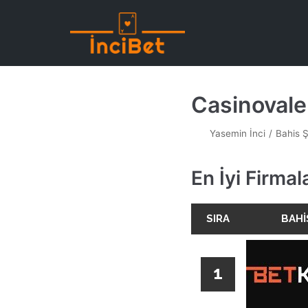
İçeriğe
geç
Casinovale
Yasemin İnci
Bahis Şi
En İyi Firmal