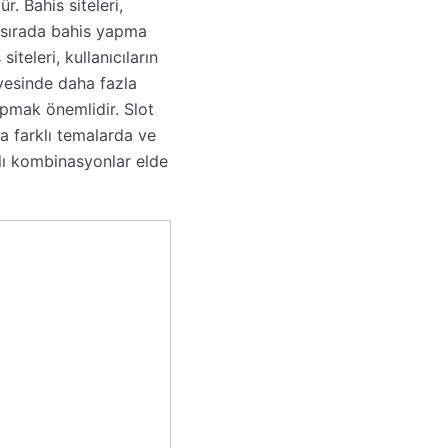
. Bahis siteleri,
i sırada bahis yapma
iteleri, kullanıcıların
ayesinde daha fazla
apmak önemlidir. Slot
ra farklı temalarda ve
klı kombinasyonlar elde