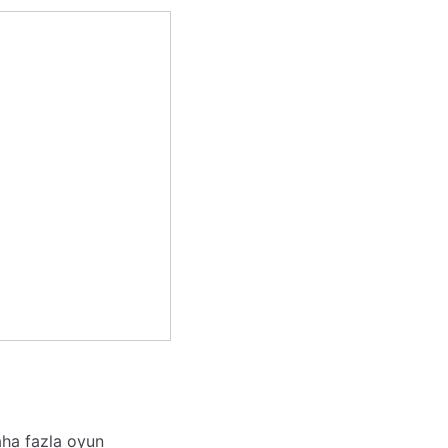
daha fazla oyun