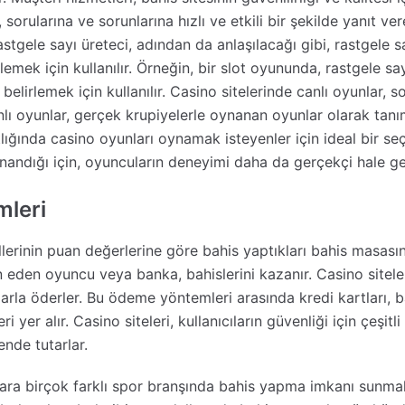
sorularına ve sorunlarına hızlı ve etkili bir şekilde yanıt ver
stgele sayı üreteci, adından da anlaşılacağı gibi, rastgele say
mek için kullanılır. Örneğin, bir slot oyununda, rastgele sa
 belirlemek için kullanılır. Casino sitelerinde canlı oyunlar, 
lı oyunlar, gerçek krupiyelerle oynanan oyunlar olarak tanım
tlığında casino oyunları oynamak isteyenler için ideal bir se
nandığı için, oyuncuların deneyimi daha da gerçekçi hale gel
mleri
lerinin puan değerlerine göre bahis yaptıkları bahis masası
eden oyuncu veya banka, bahislerini kazanır. Casino siteleri
llarla öderler. Bu ödeme yöntemleri arasında kredi kartları, b
yer alır. Casino siteleri, kullanıcıların güvenliği için çeşitli
vende tutarlar.
cılara birçok farklı spor branşında bahis yapma imkanı sunmak