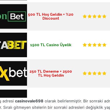
ş adresi
casinovale698
olarak belirlenmiştir. Bir sonraki ad
 Sıralı gitmeyen sitelerin bir sonraki adresleri değişiklik y