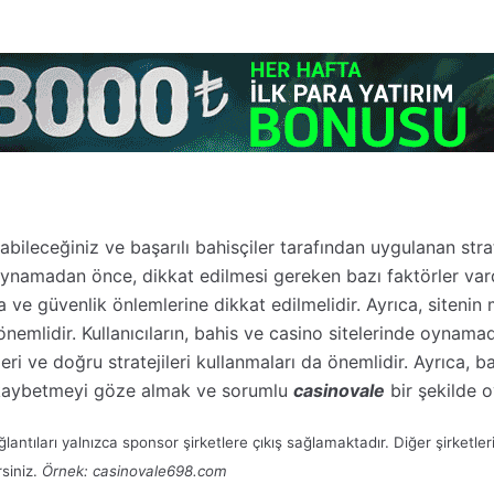
abileceğiniz ve başarılı bahisçiler tarafından uygulanan strat
oynamadan önce, dikkat edilmesi gereken bazı faktörler vardı
a ve güvenlik önlemlerine dikkat edilmelidir. Ayrıca, sitenin 
emlidir. Kullanıcıların, bahis ve casino sitelerinde oynam
leri ve doğru stratejileri kullanmaları da önemlidir. Ayrıca, b
 kaybetmeyi göze almak ve sorumlu
casinovale
bir şekilde 
lantıları yalnızca sponsor şirketlere çıkış sağlamaktadır. Diğer şirketleri
rsiniz.
Örnek: casinovale698.com