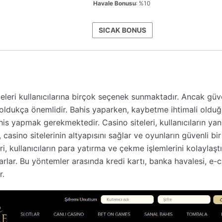
Havale Bonusu
: %10
SICAK BONUS
eleri kullanıcılarına birçok seçenek sunmaktadır. Ancak güven
ek oldukça önemlidir. Bahis yaparken, kaybetme ihtimali ol
is yapmak gerekmektedir. Casino siteleri, kullanıcıların yanı 
r, casino sitelerinin altyapısını sağlar ve oyunların güvenli b
ri, kullanıcıların para yatırma ve çekme işlemlerini kolaylaştı
lar. Bu yöntemler arasında kredi kartı, banka havalesi, e-
r.