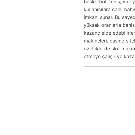
basketbol, tenis, vole
kullanıcılara canlı ba
imkanı sunar. Bu sayede 
yüksek oranlarla bahis
kazanç elde edebilirle
makineleri, casino site
özelliklerde slot makin
etmeye çalışır ve kazan