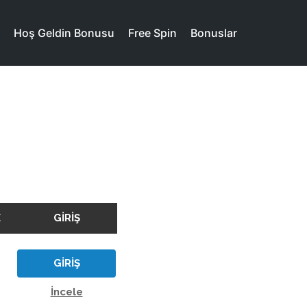
Hoş Geldin Bonusu
Free Spin
Bonuslar