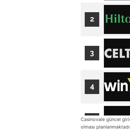
Casinovale güncel giri
olması planlanmaktadır.