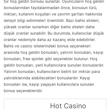
tür hoş geldin bonusu sunarlar. Oyuncuların hoş geldin
bonuslarından faydalanmadan önce, bonusun türü,
miktarı, kullanım koşulları ve çevrim şartları hakkında
detaylı bilgi edinmeleri önemlidir. Bazı bahis siteleri,
yüksek oranlar sunarken diğer bahis siteleri daha
düşük oranlar sunabilir. Bu durumda, kullanıcılar düşük
oranlar nedeniyle daha az kazanç elde edebilirler.
Bahis ve casino sitelerindeki bonus seçenekleri
arasında hoş geldin bonusları, yatırım bonusları, kayıp
bonusları, free spinler gibi seçenekler bulunur. Hoş
geldin bonusları, yeni kullanıcılara sunulan bonuslardır.
Yatırım bonusları, kullanıcıların belirli bir miktar para
yatırdıklarında alabilecekleri bonuslardır. Kayıp
bonusları ise, kayıp yaşayan kullanıcılara sunulan
bonus seçenekleridir.
Hot Casino