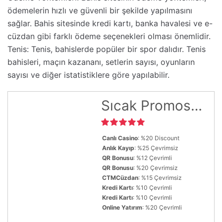
ödemelerin hızlı ve güvenli bir şekilde yapılmasını
sağlar. Bahis sitesinde kredi kartı, banka havalesi ve e-
cüzdan gibi farklı ödeme seçenekleri olması önemlidir.
Tenis: Tenis, bahislerde popüler bir spor dalıdır. Tenis
bahisleri, maçın kazananı, setlerin sayısı, oyunların
sayısı ve diğer istatistiklere göre yapılabilir.
Sıcak Promosyonlar
Canlı Casino
: %20 Discount
Anlık Kayıp
: %25 Çevrimsiz
QR Bonusu
: %12 Çevrimli
QR Bonusu
: %20 Çevrimsiz
CTMCüzdan
: %15 Çevrimsiz
Kredi Kartı
: %10 Çevrimli
Kredi Kartı
: %10 Çevrimli
Online Yatırım
: %20 Çevrimli