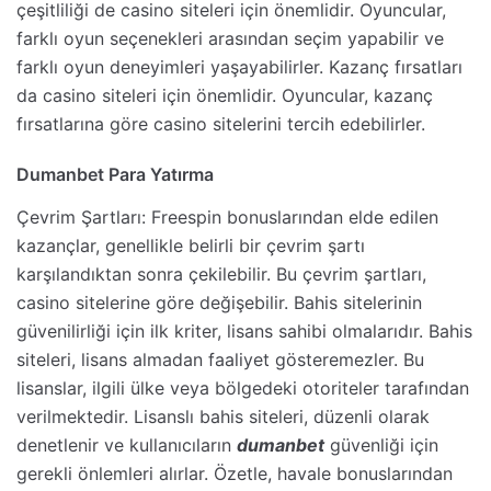
çeşitliliği de casino siteleri için önemlidir. Oyuncular,
farklı oyun seçenekleri arasından seçim yapabilir ve
farklı oyun deneyimleri yaşayabilirler. Kazanç fırsatları
da casino siteleri için önemlidir. Oyuncular, kazanç
fırsatlarına göre casino sitelerini tercih edebilirler.
Dumanbet Para Yatırma
Çevrim Şartları: Freespin bonuslarından elde edilen
kazançlar, genellikle belirli bir çevrim şartı
karşılandıktan sonra çekilebilir. Bu çevrim şartları,
casino sitelerine göre değişebilir. Bahis sitelerinin
güvenilirliği için ilk kriter, lisans sahibi olmalarıdır. Bahis
siteleri, lisans almadan faaliyet gösteremezler. Bu
lisanslar, ilgili ülke veya bölgedeki otoriteler tarafından
verilmektedir. Lisanslı bahis siteleri, düzenli olarak
denetlenir ve kullanıcıların
dumanbet
güvenliği için
gerekli önlemleri alırlar. Özetle, havale bonuslarından