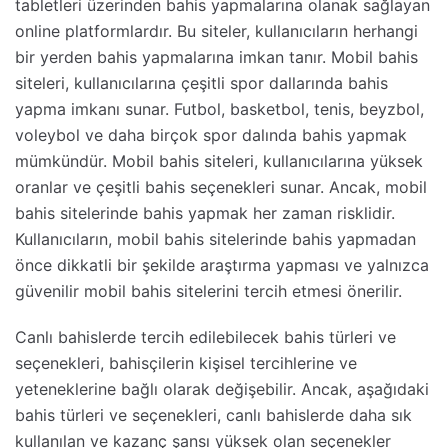
tabletleri üzerinden bahis yapmalarına olanak sağlayan
online platformlardır. Bu siteler, kullanıcıların herhangi
bir yerden bahis yapmalarına imkan tanır. Mobil bahis
siteleri, kullanıcılarına çeşitli spor dallarında bahis
yapma imkanı sunar. Futbol, basketbol, tenis, beyzbol,
voleybol ve daha birçok spor dalında bahis yapmak
mümkündür. Mobil bahis siteleri, kullanıcılarına yüksek
oranlar ve çeşitli bahis seçenekleri sunar. Ancak, mobil
bahis sitelerinde bahis yapmak her zaman risklidir.
Kullanıcıların, mobil bahis sitelerinde bahis yapmadan
önce dikkatli bir şekilde araştırma yapması ve yalnızca
güvenilir mobil bahis sitelerini tercih etmesi önerilir.
Canlı bahislerde tercih edilebilecek bahis türleri ve
seçenekleri, bahisçilerin kişisel tercihlerine ve
yeteneklerine bağlı olarak değişebilir. Ancak, aşağıdaki
bahis türleri ve seçenekleri, canlı bahislerde daha sık
kullanılan ve kazanç şansı yüksek olan seçenekler