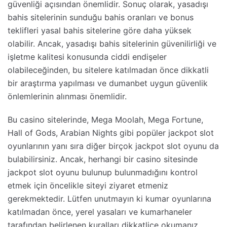
güvenliği açısından önemlidir. Sonuç olarak, yasadışı
bahis sitelerinin sunduğu bahis oranları ve bonus
teklifleri yasal bahis sitelerine göre daha yüksek
olabilir. Ancak, yasadışı bahis sitelerinin güvenilirliği ve
işletme kalitesi konusunda ciddi endişeler
olabileceğinden, bu sitelere katılmadan önce dikkatli
bir araştırma yapılması ve dumanbet uygun güvenlik
önlemlerinin alınması önemlidir.
Bu casino sitelerinde, Mega Moolah, Mega Fortune,
Hall of Gods, Arabian Nights gibi popüler jackpot slot
oyunlarının yanı sıra diğer birçok jackpot slot oyunu da
bulabilirsiniz. Ancak, herhangi bir casino sitesinde
jackpot slot oyunu bulunup bulunmadığını kontrol
etmek için öncelikle siteyi ziyaret etmeniz
gerekmektedir. Lütfen unutmayın ki kumar oyunlarına
katılmadan önce, yerel yasaları ve kumarhaneler
tarafından belirlenen kuralları dikkatlice okumanız