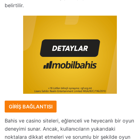
belirtilir.
GIRIŞ BAĞLANTISI
Bahis ve casino siteleri, eğlenceli ve heyecanlı bir oyun
deneyimi sunar. Ancak, kullanıcıların yukarıdaki
noktalara dikkat etmeleri ve sorumlu bir şekilde oyun