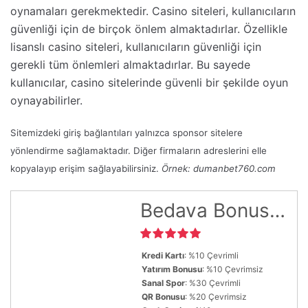
oynamaları gerekmektedir. Casino siteleri, kullanıcıların
güvenliği için de birçok önlem almaktadırlar. Özellikle
lisanslı casino siteleri, kullanıcıların güvenliği için
gerekli tüm önlemleri almaktadırlar. Bu sayede
kullanıcılar, casino sitelerinde güvenli bir şekilde oyun
oynayabilirler.
Sitemizdeki giriş bağlantıları yalnızca sponsor sitelere
yönlendirme sağlamaktadır. Diğer firmaların adreslerini elle
kopyalayıp erişim sağlayabilirsiniz.
Örnek: dumanbet760.com
Bedava Bonuslar
Kredi Kartı
: %10 Çevrimli
Yatırım Bonusu
: %10 Çevrimsiz
Sanal Spor
: %30 Çevrimli
QR Bonusu
: %20 Çevrimsiz