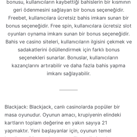
bonusu, kullanıcıların kaybettiği bahislerin bir kısmının
geri ödenmesini sağlayan bir bonus seçeneğidir.
Freebet, kullanıcılara ücretsiz bahis imkanı sunan bir
bonus seçeneğidir. Free spin, kullanıcılara ücretsiz slot
oyunları oynama imkanı sunan bir bonus seçeneğidir.
Bahis ve casino siteleri, kullanıcıların ilgisini çekmek ve
sadakatlerini ödüllendirmek için farklı bonus
seçenekleri sunarlar. Bonuslar, kullanıcıların
kazançlarını artırabilir ve daha fazla bahis yapma
imkanı sağlayabilir.
Blackjack: Blackjack, canlı casinolarda popüler bir
masa oyunudur. Oyunun amacı, krupiyenin elindeki
kartların toplam değerine en yakın sayıya 21
yapmaktır. Yeni başlayanlar için, oyunun temel