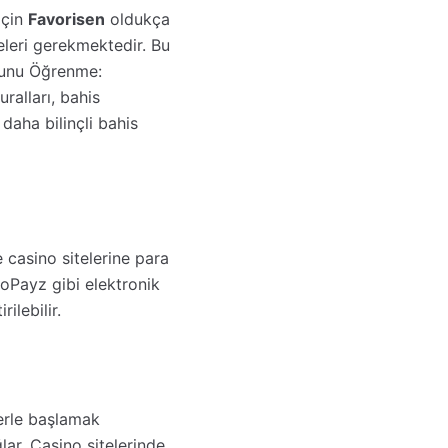
için
Favorisen
oldukça
eleri gerekmektedir. Bu
Oyunu Öğrenme:
ralları, bahis
daha bilinçli bahis
 casino sitelerine para
EcoPayz gibi elektronik
ilebilir.
lerle başlamak
ar. Casino sitelerinde