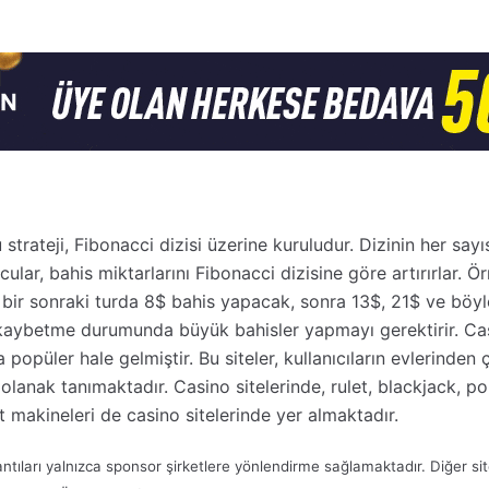
 strateji, Fibonacci dizisi üzerine kuruludur. Dizinin her sayıs
cular, bahis miktarlarını Fibonacci dizisine göre artırırlar. 
, bir sonraki turda 8$ bahis yapacak, sonra 13$, 21$ ve bö
ve kaybetme durumunda büyük bahisler yapmayı gerektirir. Casi
da popüler hale gelmiştir. Bu siteler, kullanıcıların evlerinde
olanak tanımaktadır. Casino sitelerinde, rulet, blackjack, p
ot makineleri de casino sitelerinde yer almaktadır.
ntıları yalnızca sponsor şirketlere yönlendirme sağlamaktadır. Diğer site