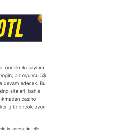
ı, önceki iki sayının
Örneğin, bir oyuncu 5$
yle devam edecek. Bu
no siteleri, bahis
n çıkmadan casino
oker gibi birçok oyun
lerin adreslerini elle