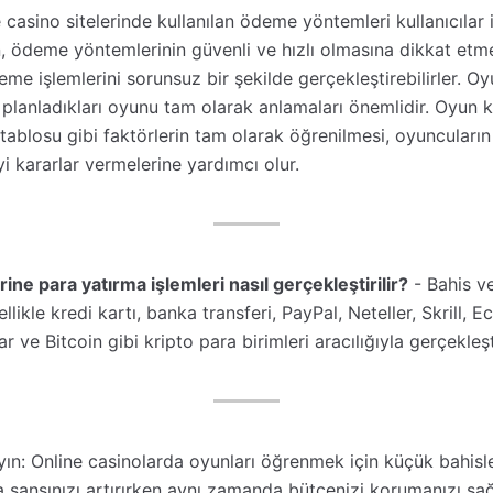
 casino sitelerinde kullanılan ödeme yöntemleri kullanıcılar 
rın, ödeme yöntemlerinin güvenli ve hızlı olmasına dikkat etm
deme işlemlerini sorunsuz bir şekilde gerçekleştirebilirler. 
lanladıkları oyunu tam olarak anlamaları önemlidir. Oyun ku
ablosu gibi faktörlerin tam olarak öğrenilmesi, oyuncuların 
i kararlar vermelerine yardımcı olur.
rine para yatırma işlemleri nasıl gerçekleştirilir?
- Bahis ve
llikle kredi kartı, banka transferi, PayPal, Neteller, Skrill, 
r ve Bitcoin gibi kripto para birimleri aracılığıyla gerçekleştir
yın: Online casinolarda oyunları öğrenmek için küçük bahis
 şansınızı artırırken aynı zamanda bütçenizi korumanızı sağl