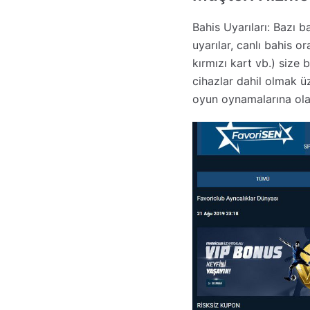
Bahis Uyarıları: Bazı b
uyarılar, canlı bahis o
kırmızı kart vb.) size 
cihazlar dahil olmak üz
oyun oynamalarına olan