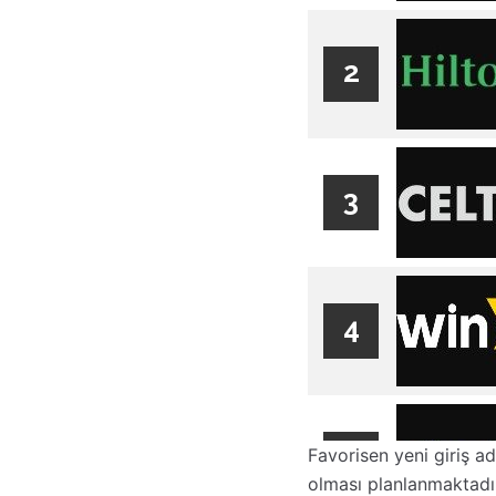
Favorisen yeni giriş a
olması planlanmaktadır.