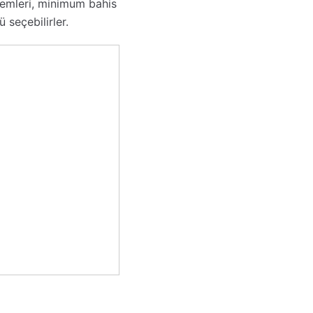
ntemleri, minimum bahis
 seçebilirler.