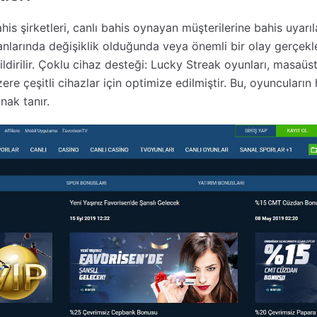
ahis şirketleri, canlı bahis oynayan müşterilerine bahis uyarıl
ranlarında değişiklik olduğunda veya önemli bir olay gerçekle
bildirilir. Çoklu cihaz desteği: Lucky Streak oyunları, masaüs
ere çeşitli cihazlar için optimize edilmiştir. Bu, oyuncuların
ak tanır.