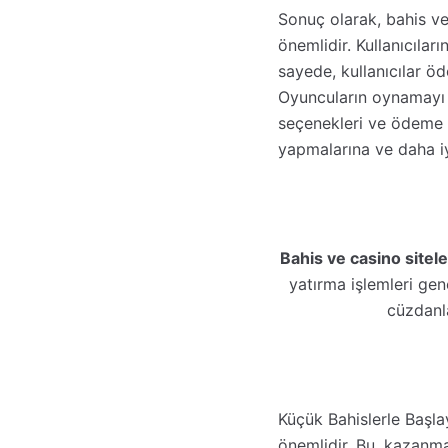
Sonuç olarak, bahis ve
önemlidir. Kullanıcıla
sayede, kullanıcılar ö
Oyuncuların oynamayı p
seçenekleri ve ödeme t
yapmalarına ve daha iy
Bahis ve casino sitele
yatırma işlemleri gene
cüzdanla
Küçük Bahislerle Başla
önemlidir. Bu, kazanma