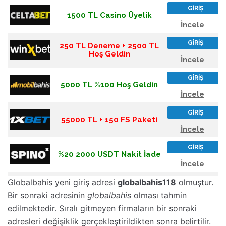
Globalbahis yeni giriş adresi
globalbahis118
olmuştur.
Bir sonraki adresinin
globalbahis
olması tahmin
edilmektedir. Sıralı gitmeyen firmaların bir sonraki
adresleri değişiklik gerçekleştirildikten sonra belirtilir.