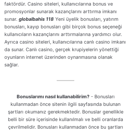
faktördür. Casino siteleri, kullanıcılarına bonus ve
promosyonlar sunarak kazançlarını arttırma imkanı
sunar.
globalbahis 118
Yeni üyelik bonusları, yatırım
bonusları, kayıp bonusları gibi birçok bonus seçeneği
kullanıcıların kazançlarını arttırmalarına yardımcı olur.
Ayrıca casino siteleri, kullanıcılarına canlı casino imkanı
da sunar. Canlı casino, gerçek krupiyelerin yönettiği
oyunların internet üzerinden oynanmasına olanak
sağlar.
Bonuslarımı nasıl kullanabilirim?
- Bonusları
kullanmadan önce sitenin ilgili sayfasında bulunan
şartları okumanız gerekmektedir. Bonuslar genellikle
belli bir süre içerisinde kullanılmalı ve belli oranlarda
çevrilmelidir. Bonusları kullanmadan önce bu şartları