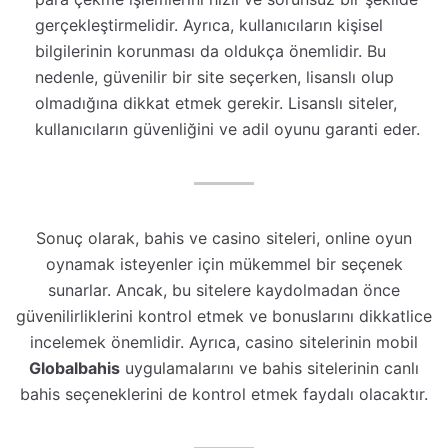
gerçekleştirmelidir. Ayrıca, kullanıcıların kişisel
bilgilerinin korunması da oldukça önemlidir. Bu
nedenle, güvenilir bir site seçerken, lisanslı olup
olmadığına dikkat etmek gerekir. Lisanslı siteler,
kullanıcıların güvenliğini ve adil oyunu garanti eder.
Sonuç olarak, bahis ve casino siteleri, online oyun
oynamak isteyenler için mükemmel bir seçenek
sunarlar. Ancak, bu sitelere kaydolmadan önce
güvenilirliklerini kontrol etmek ve bonuslarını dikkatlice
incelemek önemlidir. Ayrıca, casino sitelerinin mobil
Globalbahis
uygulamalarını ve bahis sitelerinin canlı
bahis seçeneklerini de kontrol etmek faydalı olacaktır.