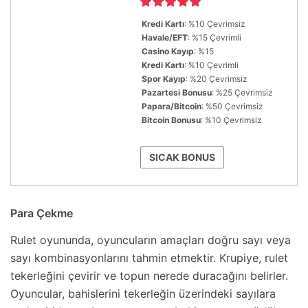
Kredi Kartı
: %10 Çevrimsiz
Havale/EFT
: %15 Çevrimli
Casino Kayıp
: %15
Kredi Kartı
: %10 Çevrimli
Spor Kayıp
: %20 Çevrimsiz
Pazartesi Bonusu
: %25 Çevrimsiz
Papara/Bitcoin
: %50 Çevrimsiz
Bitcoin Bonusu
: %10 Çevrimsiz
SICAK BONUS
Para Çekme
Rulet oyununda, oyuncuların amaçları doğru sayı veya
sayı kombinasyonlarını tahmin etmektir. Krupiye, rulet
tekerleğini çevirir ve topun nerede duracağını belirler.
Oyuncular, bahislerini tekerleğin üzerindeki sayılara