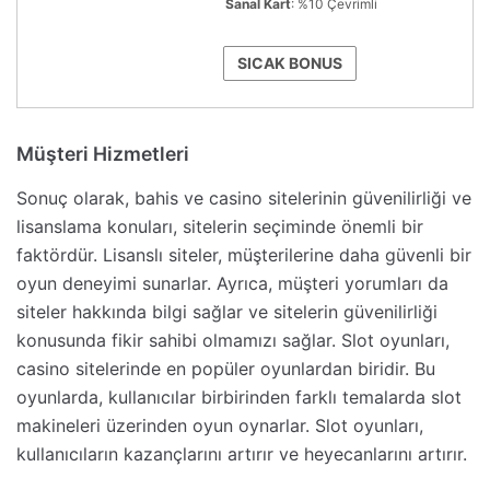
Sanal Kart
: %10 Çevrimli
SICAK BONUS
Müşteri Hizmetleri
Sonuç olarak, bahis ve casino sitelerinin güvenilirliği ve
lisanslama konuları, sitelerin seçiminde önemli bir
faktördür. Lisanslı siteler, müşterilerine daha güvenli bir
oyun deneyimi sunarlar. Ayrıca, müşteri yorumları da
siteler hakkında bilgi sağlar ve sitelerin güvenilirliği
konusunda fikir sahibi olmamızı sağlar. Slot oyunları,
casino sitelerinde en popüler oyunlardan biridir. Bu
oyunlarda, kullanıcılar birbirinden farklı temalarda slot
makineleri üzerinden oyun oynarlar. Slot oyunları,
kullanıcıların kazançlarını artırır ve heyecanlarını artırır.