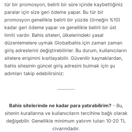
tür bir promosyon, belirli bir süre içinde kaybettiğiniz
paralar için size geri ödeme yapar. Bu tür bir
promosyon genellikle belirli bir yüzde (örneğin %10)
kadar geri ödeme yapar ve genellikle belirli bir üst
limiti vardır. Bahis siteleri, ülkelerindeki yasal
düzenlemelere uymak Globalbahis için zaman zaman
giriş adreslerini değiştirebilirler. Bu durum, kullanıcıların
sitelere erişimini kısıtlayabilir. Güvenilir kaynaklardan,
bahis sitesinin güncel giriş adresini bulmak için şu
adımları takip edebilirsiniz:
Bahis sitelerinde ne kadar para yatırabilirim?
- Bu,
sitenin kurallarına ve kullanıcıların tercihine bağlı olarak
değişebilir. Genellikle minimum yatırım tutarı 10-20 TL
civarındadır.