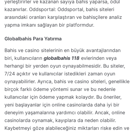
yerleştirirler ve kazanan sayıya bahis yaparsa, ödül
kazanırlar. Oddsportal: Oddsportal, bahis siteleri
arasındaki oranları karşılaştıran ve bahisçilere analiz
yapma imkanı sağlayan bir platformdur.
Globalbahis Para Yatırma
Bahis ve casino sitelerinin en büyük avantajlarından
biri, kullanıcıların
globalbahis 118
evlerinden veya
herhangi bir yerden oyun oynayabilmesidir. Bu siteler,
7/24 açıktır ve kullanıcılar istedikleri zaman oyun
oynayabilirler. Ayrıca, bahis ve casino siteleri, genellikle
birçok farklı ödeme yöntemi sunar ve bu nedenle
kullanıcılar için ödeme yapmak kolaydır. Bu öneriler,
yeni başlayanlar için online casinolarda daha iyi bir
deneyim yaşamalarına yardımcı olabilir. Ancak, online
casinolarda oynamak, kayıplara da neden olabilir.
Kaybetmeyi göze alabileceğiniz miktarları riske edin ve