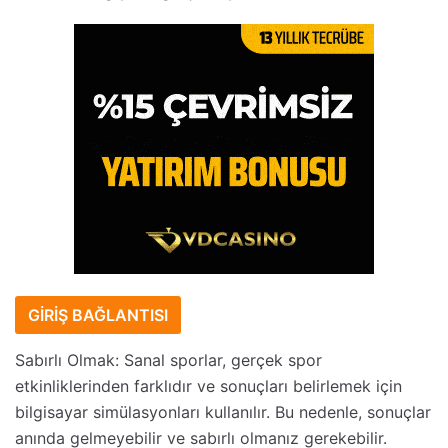
GIRIŞ BAĞLANTISI
Sabırlı Olmak: Sanal sporlar, gerçek spor
etkinliklerinden farklıdır ve sonuçları belirlemek için
bilgisayar simülasyonları kullanılır. Bu nedenle, sonuçlar
anında gelmeyebilir ve sabırlı olmanız gerekebilir.