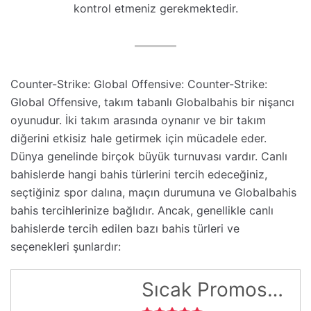
kontrol etmeniz gerekmektedir.
Counter-Strike: Global Offensive: Counter-Strike:
Global Offensive, takım tabanlı Globalbahis bir nişancı
oyunudur. İki takım arasında oynanır ve bir takım
diğerini etkisiz hale getirmek için mücadele eder.
Dünya genelinde birçok büyük turnuvası vardır. Canlı
bahislerde hangi bahis türlerini tercih edeceğiniz,
seçtiğiniz spor dalına, maçın durumuna ve Globalbahis
bahis tercihlerinize bağlıdır. Ancak, genellikle canlı
bahislerde tercih edilen bazı bahis türleri ve
seçenekleri şunlardır:
Sıcak Promosyonlar