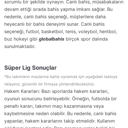
sorumlu bir şekilde oynayın. Canlı bahis, müsabakaların
devam ettiği sırada bahis yapma imkanı sağlar. Bu
nedenle, canlı bahis seçeneği, müşterilere daha
heyecanlı bir bahis deneyimi sunar. Canlı bahis
seçeneği, futbol, basketbol, tenis, voleybol, hentbol,
buz hokeyi gibi
globalbahis
birçok spor dalında
sunulmaktadır.
Süper Lig Sonuçlar
*Bu takımların maçlarına bahis oynamak için aşağıdaki tabloya
tıklayınız, güvenilir bir firmaya yönlendirileceksiniz.
Hakem Kararları: Bazı sporlarda hakem kararları,
oyunun sonucunu belirleyebilir. Örneğin, futbolda bir
penaltı kararı, takımın maçı kazanmasına veya
kaybetmesine neden olabilir. Bu nedenle, canlı bahis
yapanlar, hakem kararlarını takip etmelidir. Kullanım