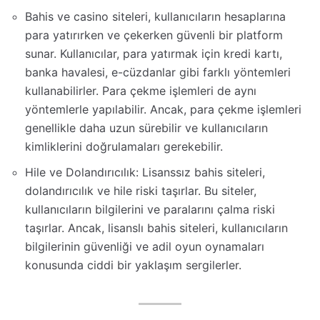
Bahis ve casino siteleri, kullanıcıların hesaplarına
para yatırırken ve çekerken güvenli bir platform
sunar. Kullanıcılar, para yatırmak için kredi kartı,
banka havalesi, e-cüzdanlar gibi farklı yöntemleri
kullanabilirler. Para çekme işlemleri de aynı
yöntemlerle yapılabilir. Ancak, para çekme işlemleri
genellikle daha uzun sürebilir ve kullanıcıların
kimliklerini doğrulamaları gerekebilir.
Hile ve Dolandırıcılık: Lisanssız bahis siteleri,
dolandırıcılık ve hile riski taşırlar. Bu siteler,
kullanıcıların bilgilerini ve paralarını çalma riski
taşırlar. Ancak, lisanslı bahis siteleri, kullanıcıların
bilgilerinin güvenliği ve adil oyun oynamaları
konusunda ciddi bir yaklaşım sergilerler.