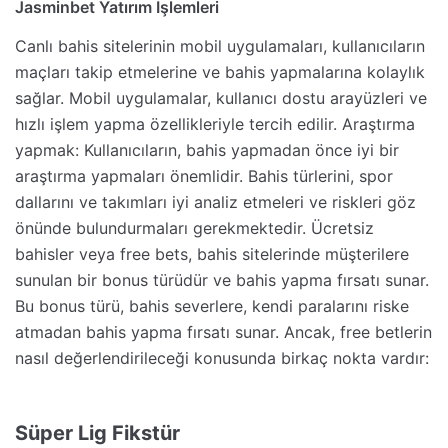
Jasminbet Yatırım İşlemleri
Canlı bahis sitelerinin mobil uygulamaları, kullanıcıların
maçları takip etmelerine ve bahis yapmalarına kolaylık
sağlar. Mobil uygulamalar, kullanıcı dostu arayüzleri ve
hızlı işlem yapma özellikleriyle tercih edilir. Araştırma
yapmak: Kullanıcıların, bahis yapmadan önce iyi bir
araştırma yapmaları önemlidir. Bahis türlerini, spor
dallarını ve takımları iyi analiz etmeleri ve riskleri göz
önünde bulundurmaları gerekmektedir. Ücretsiz
bahisler veya free bets, bahis sitelerinde müşterilere
sunulan bir bonus türüdür ve bahis yapma fırsatı sunar.
Bu bonus türü, bahis severlere, kendi paralarını riske
atmadan bahis yapma fırsatı sunar. Ancak, free betlerin
nasıl değerlendirileceği konusunda birkaç nokta vardır:
Süper Lig Fikstür