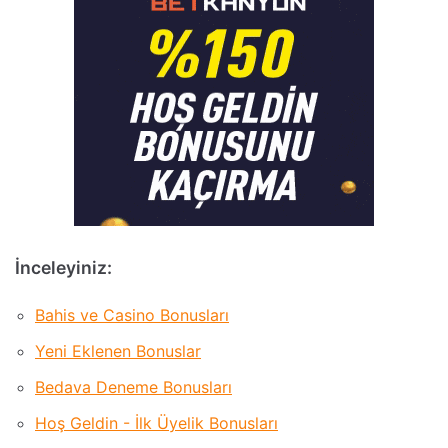
İnceleyiniz:
Bahis ve Casino Bonusları
Yeni Eklenen Bonuslar
Bedava Deneme Bonusları
Hoş Geldin - İlk Üyelik Bonusları