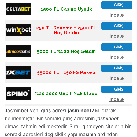
Jasminbet yeni giriş adresi
jasminbet751
olarak
belirlenmiştir. Bir sonraki giriş adresinin
jasminbet
olması tahmin edilmektedir. Sıralı gitmeyen sitelerin bir
sonraki adresleri değişiklik yapılmasının ardından