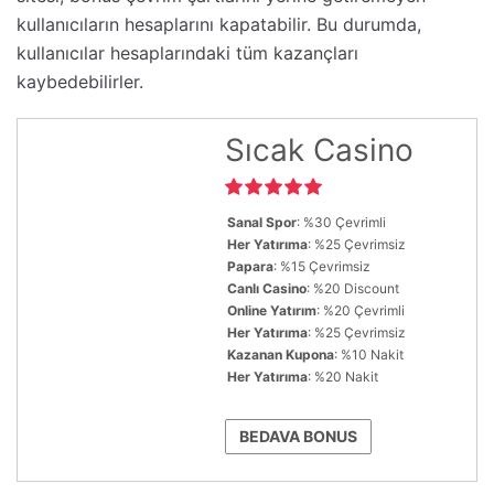
kullanıcıların hesaplarını kapatabilir. Bu durumda,
kullanıcılar hesaplarındaki tüm kazançları
kaybedebilirler.
Sıcak Casino
Sanal Spor
: %30 Çevrimli
Her Yatırıma
: %25 Çevrimsiz
Papara
: %15 Çevrimsiz
Canlı Casino
: %20 Discount
Online Yatırım
: %20 Çevrimli
Her Yatırıma
: %25 Çevrimsiz
Kazanan Kupona
: %10 Nakit
Her Yatırıma
: %20 Nakit
BEDAVA BONUS