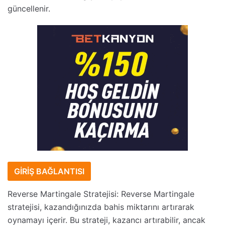
güncellenir.
GIRIŞ BAĞLANTISI
Reverse Martingale Stratejisi: Reverse Martingale
stratejisi, kazandığınızda bahis miktarını artırarak
oynamayı içerir. Bu strateji, kazancı artırabilir, ancak