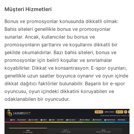
Müşteri Hizmetleri
Bonus ve promosyonlar konusunda dikkatli olmak:
Bahis siteleri genellikle bonus ve promosyonlar
sunarlar. Ancak, kullanıcılar bu bonus ve
promosyonların şartlarını ve koşullarını dikkatli bir
şekilde okumalıdırlar. Bazı bahis siteleri, bonus ve
promosyonlar için belirli koşullar ve sınırlamalar
koyabilirler. Dikkat ve konsantrasyon: E-spor oyunları,
genellikle uzun saatler boyunca oynanır ve oyun içinde
dikkat dağıtıcı faktörler bulunabilir. Başarılı bir e-spor
oyuncusu, oyun içindeki dikkatini koruyabilen ve
odaklanabilen bir oyuncudur.