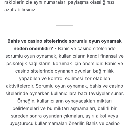
rakiplerinizle aynı numaraları paylaşma olasılığınızı
azaltabilirsiniz.
Bahis ve casino sitelerinde sorumlu oyun oynamak
neden önemlidir?
- Bahis ve casino sitelerinde
sorumlu oyun oynamak, kullanıcıların kendi finansal ve
psikolojik sağlıklarını korumak için önemlidir. Bahis ve
casino sitelerinde oynanan oyunlar, bağımlılık
yapabilen ve kontrol edilmesi zor olabilen
aktivitelerdir. Sorumlu oyun oynamak, bahis ve casino
sitelerinde oynarken kullanıcılara bazı tavsiyeler sunar.
Örneğin, kullanıcıların oynayacakları miktarı
belirlemeleri ve bu miktarı aşmamaları, belirli bir
süreden sonra oyundan çıkmaları, aşırı alkol veya
uyuşturucu kullanmamaları önerilir. Bahis ve casino