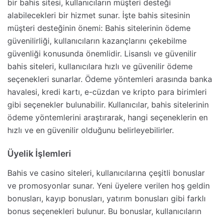
bir bahis sitesi, kullanıcıların müşteri desteği
alabilecekleri bir hizmet sunar. İşte bahis sitesinin
müşteri desteğinin önemi: Bahis sitelerinin ödeme
güvenilirliği, kullanıcıların kazançlarını çekebilme
güvenliği konusunda önemlidir. Lisanslı ve güvenilir
bahis siteleri, kullanıcılara hızlı ve güvenilir ödeme
seçenekleri sunarlar. Ödeme yöntemleri arasında banka
havalesi, kredi kartı, e-cüzdan ve kripto para birimleri
gibi seçenekler bulunabilir. Kullanıcılar, bahis sitelerinin
ödeme yöntemlerini araştırarak, hangi seçeneklerin en
hızlı ve en güvenilir olduğunu belirleyebilirler.
Üyelik İşlemleri
Bahis ve casino siteleri, kullanıcılarına çeşitli bonuslar
ve promosyonlar sunar. Yeni üyelere verilen hoş geldin
bonusları, kayıp bonusları, yatırım bonusları gibi farklı
bonus seçenekleri bulunur. Bu bonuslar, kullanıcıların