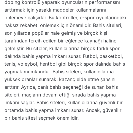
doping kontrolü yaparak oyuncuların performansını
arttırmak için yasaklı maddeler kullanmalarını
önlemeye çalışırlar. Bu kontroller, e-spor oyunlarındaki
haksız rekabeti önlemek için önemlidir. Bahis siteleri,
son yıllarda popüler hale gelmiş ve birçok kişi
tarafından tercih edilen bir eğlence kaynağı haline
gelmiştir. Bu siteler, kullanıcılarına birçok farklı spor
dalında bahis yapma imkanı sunar. Futbol, basketbol,
tenis, voleybol, hentbol gibi birçok spor dalında bahis
yapmak mümkündür. Bahis siteleri, kullanıcılarına
yüksek oranlar sunarak, kazanç elde etme şansını
arttırır. Ayrıca, canlı bahis seçeneği de sunan bahis
siteleri, maçların devam ettiği sırada bahis yapma
imkanı sağlar. Bahis siteleri, kullanıcılarına güvenli bir
ortamda bahis yapma imkanı sunar. Ancak, güvenilir
bir bahis sitesi seçmek önemlidir.