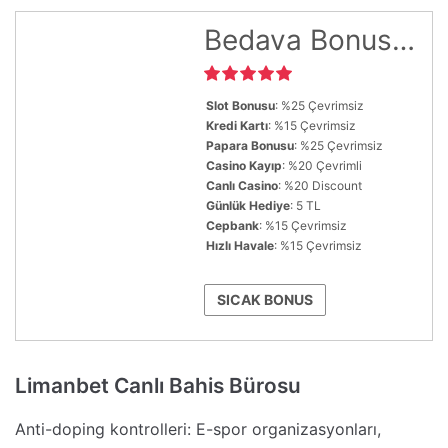
Bedava Bonuslar
Slot Bonusu
: %25 Çevrimsiz
Kredi Kartı
: %15 Çevrimsiz
Papara Bonusu
: %25 Çevrimsiz
Casino Kayıp
: %20 Çevrimli
Canlı Casino
: %20 Discount
Günlük Hediye
: 5 TL
Cepbank
: %15 Çevrimsiz
Hızlı Havale
: %15 Çevrimsiz
SICAK BONUS
Limanbet Canlı Bahis Bürosu
Anti-doping kontrolleri: E-spor organizasyonları,