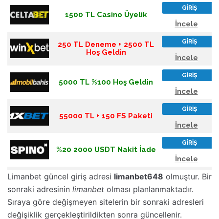
Limanbet güncel giriş adresi
limanbet648
olmuştur. Bir
sonraki adresinin
limanbet
olması planlanmaktadır.
Sıraya göre değişmeyen sitelerin bir sonraki adresleri
değişiklik gerçekleştirildikten sonra güncellenir.