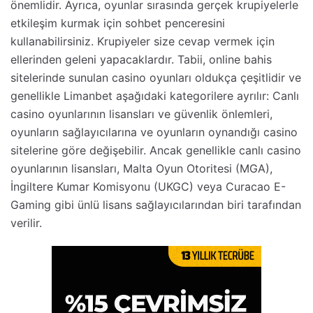
önemlidir. Ayrıca, oyunlar sırasında gerçek krupiyelerle
etkileşim kurmak için sohbet penceresini
kullanabilirsiniz. Krupiyeler size cevap vermek için
ellerinden geleni yapacaklardır. Tabii, online bahis
sitelerinde sunulan casino oyunları oldukça çeşitlidir ve
genellikle Limanbet aşağıdaki kategorilere ayrılır: Canlı
casino oyunlarının lisansları ve güvenlik önlemleri,
oyunların sağlayıcılarına ve oyunların oynandığı casino
sitelerine göre değişebilir. Ancak genellikle canlı casino
oyunlarının lisansları, Malta Oyun Otoritesi (MGA),
İngiltere Kumar Komisyonu (UKGC) veya Curacao E-
Gaming gibi ünlü lisans sağlayıcılarından biri tarafından
verilir.