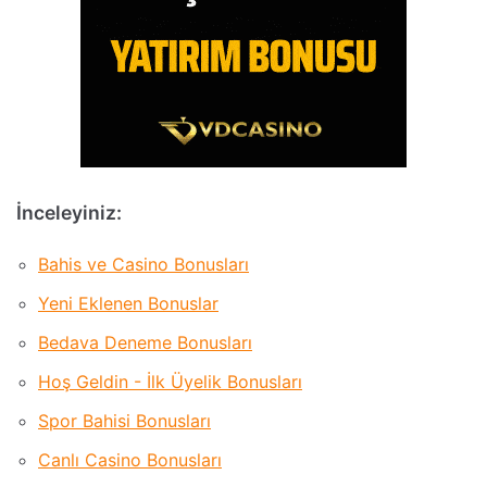
İnceleyiniz:
Bahis ve Casino Bonusları
Yeni Eklenen Bonuslar
Bedava Deneme Bonusları
Hoş Geldin - İlk Üyelik Bonusları
Spor Bahisi Bonusları
Canlı Casino Bonusları