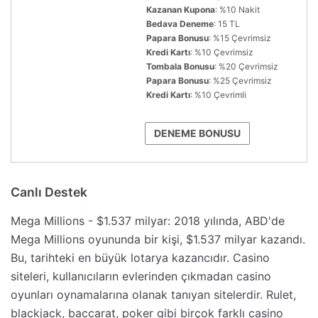
Kazanan Kupona
: %10 Nakit
Bedava Deneme
: 15 TL
Papara Bonusu
: %15 Çevrimsiz
Kredi Kartı
: %10 Çevrimsiz
Tombala Bonusu
: %20 Çevrimsiz
Papara Bonusu
: %25 Çevrimsiz
Kredi Kartı
: %10 Çevrimli
DENEME BONUSU
Canlı Destek
Mega Millions - $1.537 milyar: 2018 yılında, ABD'de
Mega Millions oyununda bir kişi, $1.537 milyar kazandı.
Bu, tarihteki en büyük lotarya kazancıdır. Casino
siteleri, kullanıcıların evlerinden çıkmadan casino
oyunları oynamalarına olanak tanıyan sitelerdir. Rulet,
blackjack, baccarat, poker gibi birçok farklı casino