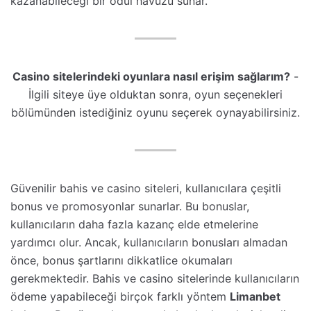
kazanabileceği bir ödül havuzu sunar.
Casino sitelerindeki oyunlara nasıl erişim sağlarım?
-
İlgili siteye üye olduktan sonra, oyun seçenekleri
bölümünden istediğiniz oyunu seçerek oynayabilirsiniz.
Güvenilir bahis ve casino siteleri, kullanıcılara çeşitli
bonus ve promosyonlar sunarlar. Bu bonuslar,
kullanıcıların daha fazla kazanç elde etmelerine
yardımcı olur. Ancak, kullanıcıların bonusları almadan
önce, bonus şartlarını dikkatlice okumaları
gerekmektedir. Bahis ve casino sitelerinde kullanıcıların
ödeme yapabileceği birçok farklı yöntem
Limanbet