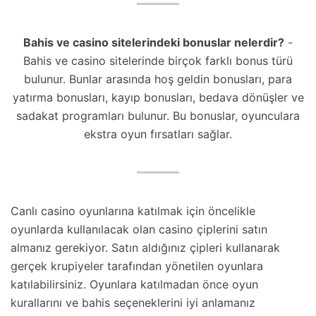
Bahis ve casino sitelerindeki bonuslar nelerdir?
-
Bahis ve casino sitelerinde birçok farklı bonus türü
bulunur. Bunlar arasında hoş geldin bonusları, para
yatırma bonusları, kayıp bonusları, bedava dönüşler ve
sadakat programları bulunur. Bu bonuslar, oyunculara
ekstra oyun fırsatları sağlar.
Canlı casino oyunlarına katılmak için öncelikle
oyunlarda kullanılacak olan casino çiplerini satın
almanız gerekiyor. Satın aldığınız çipleri kullanarak
gerçek krupiyeler tarafından yönetilen oyunlara
katılabilirsiniz. Oyunlara katılmadan önce oyun
kurallarını ve bahis seçeneklerini iyi anlamanız