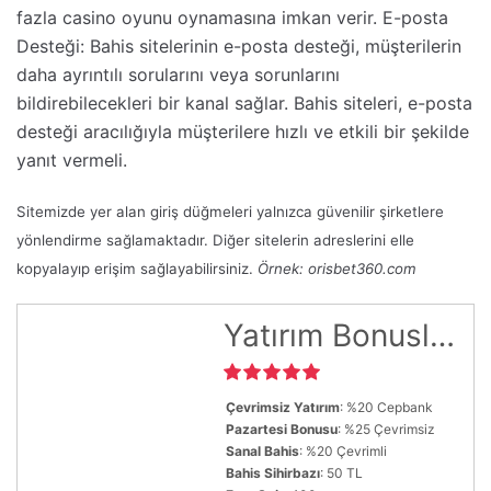
fazla casino oyunu oynamasına imkan verir. E-posta
Desteği: Bahis sitelerinin e-posta desteği, müşterilerin
daha ayrıntılı sorularını veya sorunlarını
bildirebilecekleri bir kanal sağlar. Bahis siteleri, e-posta
desteği aracılığıyla müşterilere hızlı ve etkili bir şekilde
yanıt vermeli.
Sitemizde yer alan giriş düğmeleri yalnızca güvenilir şirketlere
yönlendirme sağlamaktadır. Diğer sitelerin adreslerini elle
kopyalayıp erişim sağlayabilirsiniz.
Örnek: orisbet360.com
Yatırım Bonusları
Çevrimsiz Yatırım
: %20 Cepbank
Pazartesi Bonusu
: %25 Çevrimsiz
Sanal Bahis
: %20 Çevrimli
Bahis Sihirbazı
: 50 TL