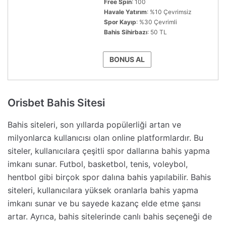
Free Spin
: 100
Havale Yatırım
: %10 Çevrimsiz
Spor Kayıp
: %30 Çevrimli
Bahis Sihirbazı
: 50 TL
BONUS AL
Orisbet Bahis Sitesi
Bahis siteleri, son yıllarda popülerliği artan ve
milyonlarca kullanıcısı olan online platformlardır. Bu
siteler, kullanıcılara çeşitli spor dallarına bahis yapma
imkanı sunar. Futbol, basketbol, tenis, voleybol,
hentbol gibi birçok spor dalına bahis yapılabilir. Bahis
siteleri, kullanıcılara yüksek oranlarla bahis yapma
imkanı sunar ve bu sayede kazanç elde etme şansı
artar. Ayrıca, bahis sitelerinde canlı bahis seçeneği de