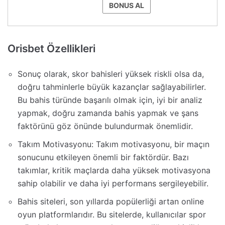
BONUS AL
Orisbet Özellikleri
Sonuç olarak, skor bahisleri yüksek riskli olsa da,
doğru tahminlerle büyük kazançlar sağlayabilirler.
Bu bahis türünde başarılı olmak için, iyi bir analiz
yapmak, doğru zamanda bahis yapmak ve şans
faktörünü göz önünde bulundurmak önemlidir.
Takım Motivasyonu: Takım motivasyonu, bir maçın
sonucunu etkileyen önemli bir faktördür. Bazı
takımlar, kritik maçlarda daha yüksek motivasyona
sahip olabilir ve daha iyi performans sergileyebilir.
Bahis siteleri, son yıllarda popülerliği artan online
oyun platformlarıdır. Bu sitelerde, kullanıcılar spor