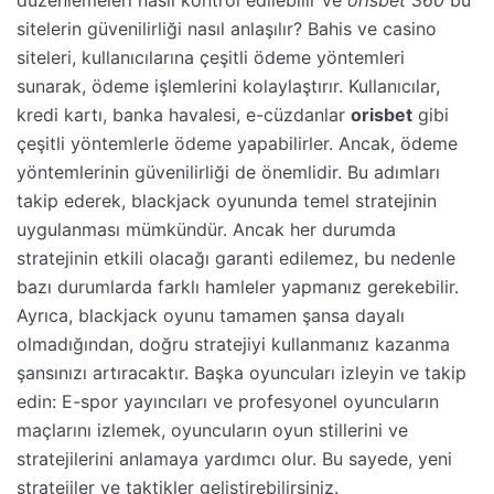
düzenlemeleri nasıl kontrol edilebilir ve
orisbet 360
bu
sitelerin güvenilirliği nasıl anlaşılır? Bahis ve casino
siteleri, kullanıcılarına çeşitli ödeme yöntemleri
sunarak, ödeme işlemlerini kolaylaştırır. Kullanıcılar,
kredi kartı, banka havalesi, e-cüzdanlar
orisbet
gibi
çeşitli yöntemlerle ödeme yapabilirler. Ancak, ödeme
yöntemlerinin güvenilirliği de önemlidir. Bu adımları
takip ederek, blackjack oyununda temel stratejinin
uygulanması mümkündür. Ancak her durumda
stratejinin etkili olacağı garanti edilemez, bu nedenle
bazı durumlarda farklı hamleler yapmanız gerekebilir.
Ayrıca, blackjack oyunu tamamen şansa dayalı
olmadığından, doğru stratejiyi kullanmanız kazanma
şansınızı artıracaktır. Başka oyuncuları izleyin ve takip
edin: E-spor yayıncıları ve profesyonel oyuncuların
maçlarını izlemek, oyuncuların oyun stillerini ve
stratejilerini anlamaya yardımcı olur. Bu sayede, yeni
stratejiler ve taktikler geliştirebilirsiniz.