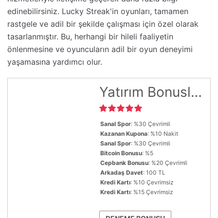
edinebilirsiniz. Lucky Streak'in oyunları, tamamen
rastgele ve adil bir şekilde çalışması için özel olarak
tasarlanmıştır. Bu, herhangi bir hileli faaliyetin
önlenmesine ve oyuncuların adil bir oyun deneyimi
yaşamasına yardımcı olur.
Yatırım Bonusları
Sanal Spor
: %30 Çevrimli
Kazanan Kupona
: %10 Nakit
Sanal Spor
: %30 Çevrimli
Bitcoin Bonusu
: %5
Cepbank Bonusu
: %20 Çevrimli
Arkadaş Davet
: 100 TL
Kredi Kartı
: %10 Çevrimsiz
Kredi Kartı
: %15 Çevrimsiz