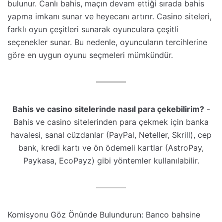
bulunur. Canlı bahis, maçın devam ettiği sırada bahis
yapma imkanı sunar ve heyecanı artırır. Casino siteleri,
farklı oyun çeşitleri sunarak oyunculara çeşitli
seçenekler sunar. Bu nedenle, oyuncuların tercihlerine
göre en uygun oyunu seçmeleri mümkündür.
Bahis ve casino sitelerinde nasıl para çekebilirim?
-
Bahis ve casino sitelerinden para çekmek için banka
havalesi, sanal cüzdanlar (PayPal, Neteller, Skrill), cep
bank, kredi kartı ve ön ödemeli kartlar (AstroPay,
Paykasa, EcoPayz) gibi yöntemler kullanılabilir.
Komisyonu Göz Önünde Bulundurun: Banco bahsine