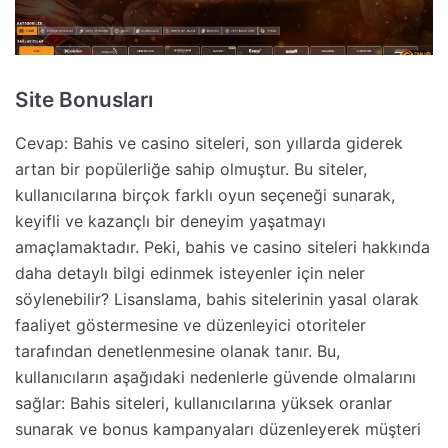
Site Bonusları
Cevap: Bahis ve casino siteleri, son yıllarda giderek
artan bir popülerliğe sahip olmuştur. Bu siteler,
kullanıcılarına birçok farklı oyun seçeneği sunarak,
keyifli ve kazançlı bir deneyim yaşatmayı
amaçlamaktadır. Peki, bahis ve casino siteleri hakkında
daha detaylı bilgi edinmek isteyenler için neler
söylenebilir? Lisanslama, bahis sitelerinin yasal olarak
faaliyet göstermesine ve düzenleyici otoriteler
tarafından denetlenmesine olanak tanır. Bu,
kullanıcıların aşağıdaki nedenlerle güvende olmalarını
sağlar: Bahis siteleri, kullanıcılarına yüksek oranlar
sunarak ve bonus kampanyaları düzenleyerek müşteri