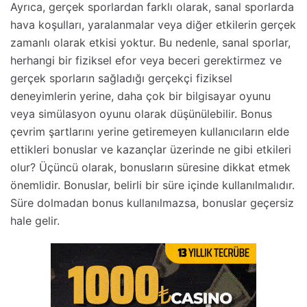
Ayrıca, gerçek sporlardan farklı olarak, sanal sporlarda
hava koşulları, yaralanmalar veya diğer etkilerin gerçek
zamanlı olarak etkisi yoktur. Bu nedenle, sanal sporlar,
herhangi bir fiziksel efor veya beceri gerektirmez ve
gerçek sporların sağladığı gerçekçi fiziksel
deneyimlerin yerine, daha çok bir bilgisayar oyunu
veya simülasyon oyunu olarak düşünülebilir. Bonus
çevrim şartlarını yerine getiremeyen kullanıcıların elde
ettikleri bonuslar ve kazançlar üzerinde ne gibi etkileri
olur? Üçüncü olarak, bonusların süresine dikkat etmek
önemlidir. Bonuslar, belirli bir süre içinde kullanılmalıdır.
Süre dolmadan bonus kullanılmazsa, bonuslar geçersiz
hale gelir.