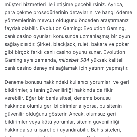
müşteri hizmetleri ile iletişime geçebilirsiniz. Ayrıca,
para çekme prosedürlerinin detaylarını ve hangi ödeme
yöntemlerinin mevcut olduğunu önceden araştırmanız
faydalı olabilir. Evolution Gaming: Evolution Gaming,
canlı casino oyunları konusunda uzmanlaşmış bir oyun
sağlayıcısıdır. Şirket, blackjack, rulet, bakara ve poker
gibi birçok farklı canlı casino oyunu sunar. Evolution
Gaming aynı zamanda,
milosbet 584
yüksek kaliteli
canlı casino deneyimi sağlamak için yatırım yapmıştır.
Deneme bonusu hakkındaki kullanıcı yorumları ve geri
bildirimler, sitenin güvenilirliği hakkında da fikir
verebilir. Eğer bir bahis sitesi, deneme bonusu
hakkında olumlu geri bildirimler alıyorsa, bu sitenin
güvenilir olduğunu gösterir. Ancak, olumsuz geri
bildirimler veya kötü yorumlar, sitenin güvenilirliği
hakkında soru işaretleri uyandırabilir. Bahis siteleri,