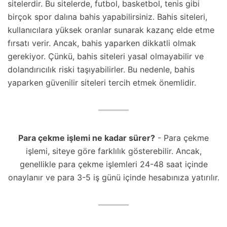
sitelerdir. Bu sitelerde, futbol, basketbol, tenis gibi
birçok spor dalına bahis yapabilirsiniz. Bahis siteleri,
kullanıcılara yüksek oranlar sunarak kazanç elde etme
fırsatı verir. Ancak, bahis yaparken dikkatli olmak
gerekiyor. Çünkü, bahis siteleri yasal olmayabilir ve
dolandırıcılık riski taşıyabilirler. Bu nedenle, bahis
yaparken güvenilir siteleri tercih etmek önemlidir.
Para çekme işlemi ne kadar sürer?
- Para çekme
işlemi, siteye göre farklılık gösterebilir. Ancak,
genellikle para çekme işlemleri 24-48 saat içinde
onaylanır ve para 3-5 iş günü içinde hesabınıza yatırılır.