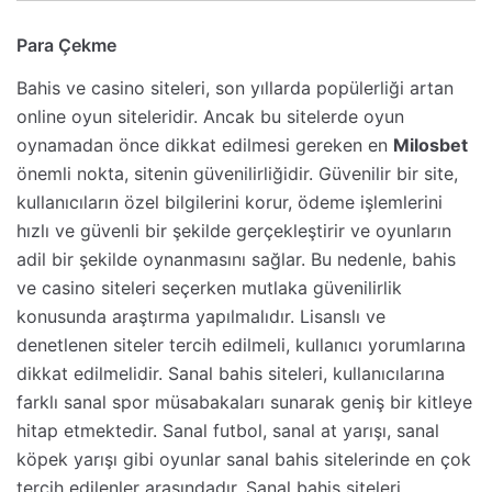
Para Çekme
Bahis ve casino siteleri, son yıllarda popülerliği artan
online oyun siteleridir. Ancak bu sitelerde oyun
oynamadan önce dikkat edilmesi gereken en
Milosbet
önemli nokta, sitenin güvenilirliğidir. Güvenilir bir site,
kullanıcıların özel bilgilerini korur, ödeme işlemlerini
hızlı ve güvenli bir şekilde gerçekleştirir ve oyunların
adil bir şekilde oynanmasını sağlar. Bu nedenle, bahis
ve casino siteleri seçerken mutlaka güvenilirlik
konusunda araştırma yapılmalıdır. Lisanslı ve
denetlenen siteler tercih edilmeli, kullanıcı yorumlarına
dikkat edilmelidir. Sanal bahis siteleri, kullanıcılarına
farklı sanal spor müsabakaları sunarak geniş bir kitleye
hitap etmektedir. Sanal futbol, sanal at yarışı, sanal
köpek yarışı gibi oyunlar sanal bahis sitelerinde en çok
tercih edilenler arasındadır. Sanal bahis siteleri,