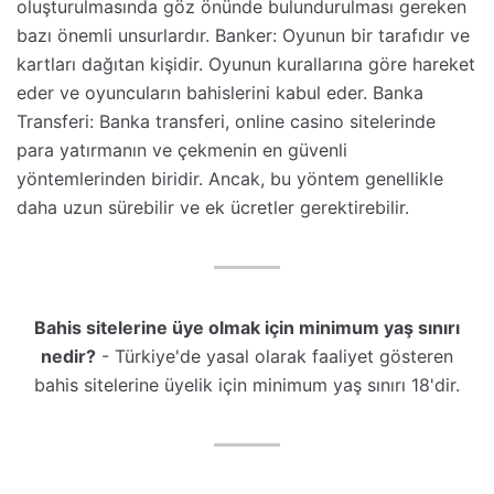
oluşturulmasında göz önünde bulundurulması gereken
bazı önemli unsurlardır. Banker: Oyunun bir tarafıdır ve
kartları dağıtan kişidir. Oyunun kurallarına göre hareket
eder ve oyuncuların bahislerini kabul eder. Banka
Transferi: Banka transferi, online casino sitelerinde
para yatırmanın ve çekmenin en güvenli
yöntemlerinden biridir. Ancak, bu yöntem genellikle
daha uzun sürebilir ve ek ücretler gerektirebilir.
Bahis sitelerine üye olmak için minimum yaş sınırı
nedir?
- Türkiye'de yasal olarak faaliyet gösteren
bahis sitelerine üyelik için minimum yaş sınırı 18'dir.