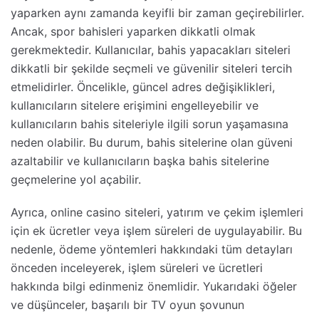
yaparken aynı zamanda keyifli bir zaman geçirebilirler.
Ancak, spor bahisleri yaparken dikkatli olmak
gerekmektedir. Kullanıcılar, bahis yapacakları siteleri
dikkatli bir şekilde seçmeli ve güvenilir siteleri tercih
etmelidirler. Öncelikle, güncel adres değişiklikleri,
kullanıcıların sitelere erişimini engelleyebilir ve
kullanıcıların bahis siteleriyle ilgili sorun yaşamasına
neden olabilir. Bu durum, bahis sitelerine olan güveni
azaltabilir ve kullanıcıların başka bahis sitelerine
geçmelerine yol açabilir.
Ayrıca, online casino siteleri, yatırım ve çekim işlemleri
için ek ücretler veya işlem süreleri de uygulayabilir. Bu
nedenle, ödeme yöntemleri hakkındaki tüm detayları
önceden inceleyerek, işlem süreleri ve ücretleri
hakkında bilgi edinmeniz önemlidir. Yukarıdaki öğeler
ve düşünceler, başarılı bir TV oyun şovunun